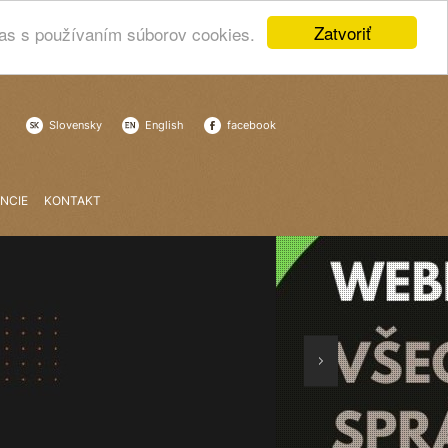
Zatvoriť
las s používaním súborov cookies.
Slovensky
English
facebook
NCIE
KONTAKT