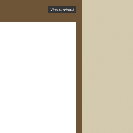
Viac noviniek