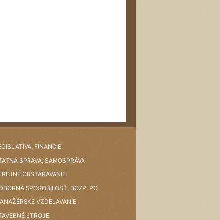
EGISLATÍVA, FINANCIE
TÁTNA SPRÁVA, SAMOSPRÁVA
EREJNÉ OBSTARÁVANIE
DBORNÁ SPÔSOBILOSŤ, BOZP, PO
ANAŽÉRSKE VZDELÁVANIE
TAVEBNÉ STROJE