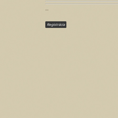
...
Registrácia