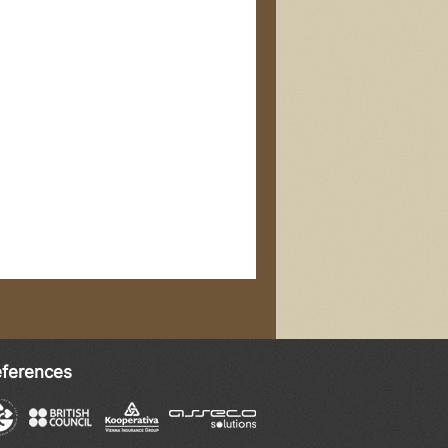
ferences